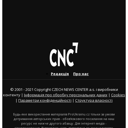
3. 8. 2026
Юні українські футболісти супроводили на поле
гравців “Спарти Прага”
3. 8. 2026
Редакція
Про нас
© 2001 - 2021 Copyright CZECH NEWS CENTER a.s. і виробники
контенту |
Інформація про обробку персональних даних
|
Cookies
|
Параметри конфіденційності
|
Структура власності
Будь-яке використання матеріалів ProUkrainu.cz тільки за умови
дотримання авторських прав - обов'язкового посилання на наш
ресурс не нижче другого абзацу. Для інтернет-медіа -
гіперпосилання. Відповідальність відповідно до законодавства