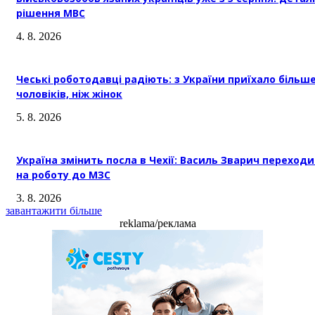
рішення МВС
4. 8. 2026
Чеські роботодавці радіють: з України приїхало більш
чоловіків, ніж жінок
5. 8. 2026
Україна змінить посла в Чехії: Василь Зварич переход
на роботу до МЗС
3. 8. 2026
завантажити більше
reklama/реклама