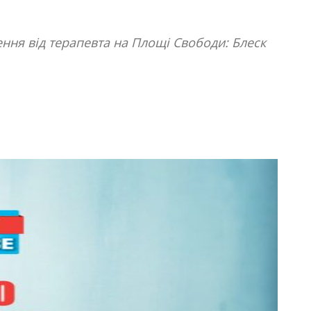
ння від терапевта на Площі Свободи: Блеск