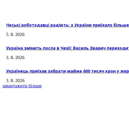
Чеські роботодавці радіють: з України приїхало більше 
5. 8. 2026
Україна змінить посла в Чехії: Василь Зварич переходи
3. 8. 2026
Українець приїхав забрати майже 600 тисяч крон у жер
3. 8. 2026
завантажити більше