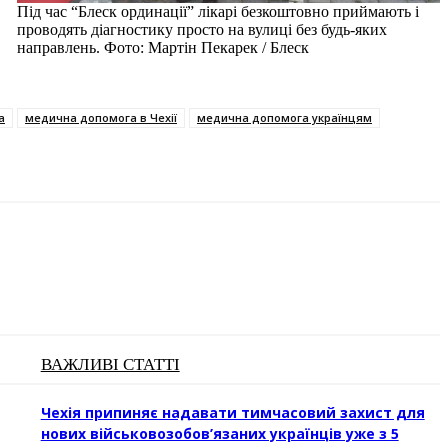
Під час “Блеск ординації” лікарі безкоштовно приймають і
проводять діагностику просто на вулиці без будь-яких
направлень. Фото: Мартін Пекарек / Блеск
а
медична допомога в Чехії
медична допомога українцям
ВАЖЛИВІ СТАТТІ
Чехія припиняє надавати тимчасовий захист для
нових військовозобов’язаних українців уже з 5