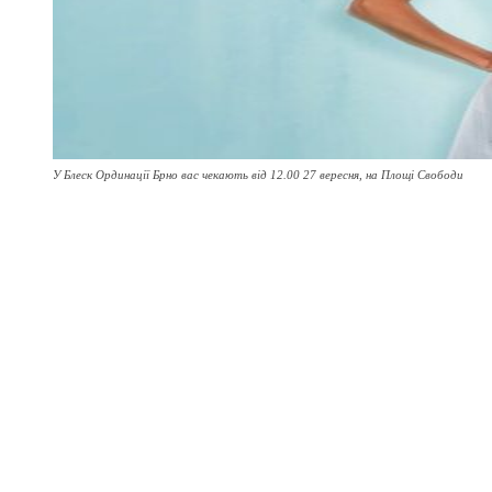
У Блеск Ординації Брно вас чекають від 12.00 27 вересня, на Площі Свободи