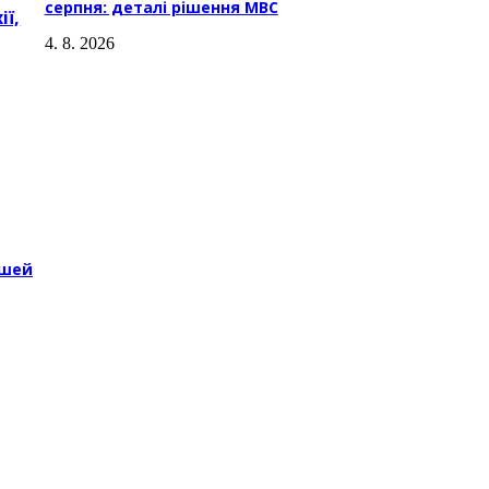
серпня: деталі рішення МВС
ії,
4. 8. 2026
ошей