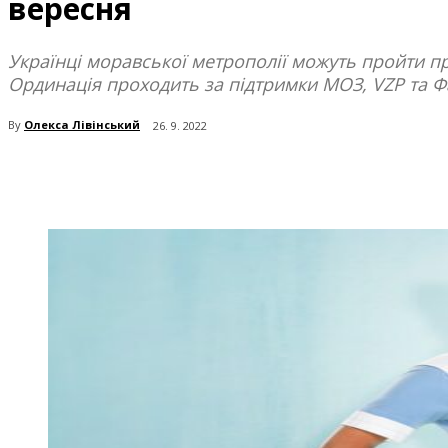
вересня
Українці моравської метрополії можуть пройти п
Ординація проходить за підтримки МОЗ, VZP та Фа
By
Олекса Лівінський
26. 9. 2022
поділіться