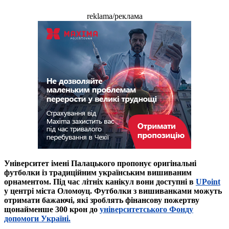
reklama/реклама
Університет імені Палацького пропонує оригінальні
футболки із традиційним українським вишиваним
орнаментом. Під час літніх канікул вони доступні в
UPoint
у центрі міста Оломоуц. Футболки з вишиванками можуть
отримати бажаючі, які зроблять фінансову пожертву
щонайменше 300 крон до
університетського Фонду
допомоги Україні.