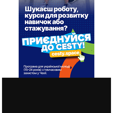
ВАЖЛИВІ СТАТТІ
У Чехії 12 серпня буде найбільше сонячне затемнення
за останні 27 років: де його побачити
7. 8. 2026