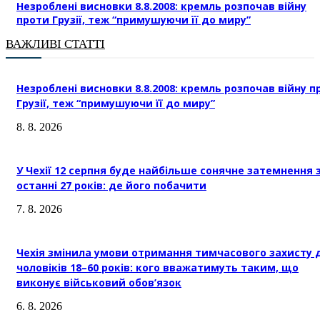
Незроблені висновки 8.8.2008: кремль розпочав війну
проти Грузії, теж “примушуючи її до миру”
ВАЖЛИВІ СТАТТІ
Незроблені висновки 8.8.2008: кремль розпочав війну п
Грузії, теж “примушуючи її до миру”
8. 8. 2026
У Чехії 12 серпня буде найбільше сонячне затемнення 
останні 27 років: де його побачити
7. 8. 2026
Чехія змінила умови отримання тимчасового захисту 
чоловіків 18–60 років: кого вважатимуть таким, що
виконує військовий обов’язок
6. 8. 2026