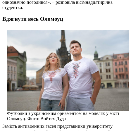
однозначно погодився», – розповіла вісімнадцятирічна
студентка.
Вдягнути весь Оломоуц
Футболки з українським орнаментом на моделях у місті
Оломоуц. Фото: Войтєх Дуда
Замість антивоєнних гасел представники університету