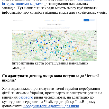
інтерактивними картами
розташування навчальних
закладів. Тут навчальні заклади мають змогу публікувати
інформацію про кількість вільних місць для українських учнів.
Інтерактивна карта розташування навчальних
закладів
Як адаптувати дитину, якщо вона вступила до Чеської
школи?
Хоча зараз важко прогнозувати точні терміни перебування
дітей за межами України, проте варто налаштувати учнів на
вивчення
базового
рівня чеської мови, на адаптацію до
культурного середовища Чехії, традицій країни.В цьому
допоможуть
Координатори адаптації для шкіл
.