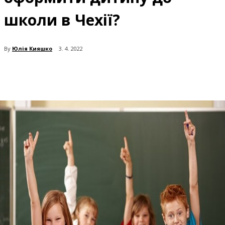
школи в Чехії?
By
Юлія Кияшко
3. 4. 2022