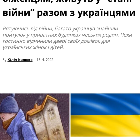
війни” разом з українцями
Рятуючись від війни, багато українців знайшли
притулок у приватних будинках чеських родин. Чехи
гостинно відчинили двері своїх домівок для
українських жінок і дітей.
By
Юлія Кияшко
16. 4. 2022