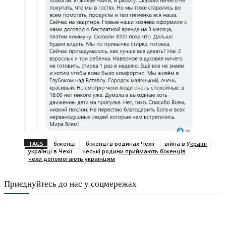
TAGS
біженці
біженці в родинах Чехії
війна в Україні
українці в Чехії
чеські родини приймають біженців
чехи допомогають українцям
Приєднуйтесь до нас у соцмережах