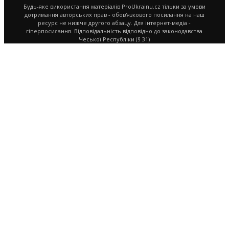
Будь-яке використання матеріалів ProUkrainu.cz тільки за умови
дотримання авторських прав - обов'язкового посилання на наш
ресурс не нижче другого абзацу. Для інтернет-медіа -
гіперпосилання. Відповідальність відповідно до законодавства
Чеської Республіки (§ 31)