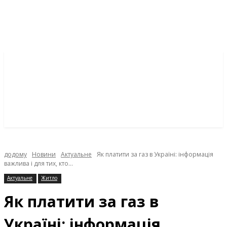
додому
Новини
Актуальне
Як платити за газ в Україні: інформація
важлива і для тих, кто...
Актуальне
Житло
Як платити за газ в
Україні: інформація