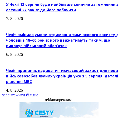
У Чехії 12 серпня буде найбільше сонячне затемнення 
останні 27 років: де його побачити
7. 8. 2026
Чехія змінила умови отримання тимчасового захисту 
чоловіків 18–60 років: кого вважатимуть таким, що
виконує військовий обов’язок
6. 8. 2026
Чехія припиняє надавати тимчасовий захист для нови
військовозобов’язаних українців уже з 5 серпня: деталі
рішення МВС
4. 8. 2026
завантажити більше
reklama/реклама