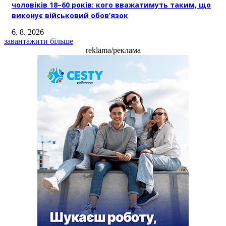
чоловіків 18–60 років: кого вважатимуть таким, що
виконує військовий обов’язок
6. 8. 2026
завантажити більше
reklama/реклама