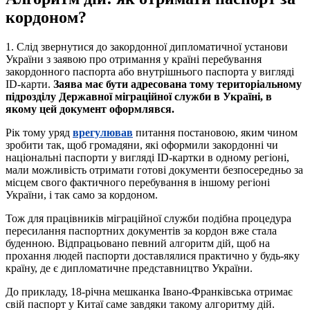
кордоном?
1. Слід звернутися до закордонної дипломатичної установи
України з заявою про отримання у країні перебування
закордонного паспорта або внутрішнього паспорта у вигляді
ID-карти.
Заява має бути адресована тому територіальному
підрозділу Державної міграційної служби в Україні, в
якому цей документ оформлявся.
Рік тому уряд
врегулював
питання постановою, яким чином
зробити так, щоб громадяни, які оформили закордонні чи
національні паспорти у вигляді ID-картки в одному регіоні,
мали можливість отримати готові документи безпосередньо за
місцем свого фактичного перебування в іншому регіоні
України, і так само за кордоном.
Тож для працівників міграційної служби подібна процедура
пересилання паспортних документів за кордон вже стала
буденною. Відпрацьовано певний алгоритм дій, щоб на
прохання людей паспорти доставлялися практично у будь-яку
країну, де є дипломатичне представництво України.
До прикладу, 18-річна мешканка Івано-Франківська отримає
свій паспорт у Китаї саме завдяки такому алгоритму дій.