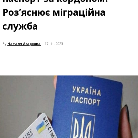
Роз’яснює міграційна
служба
By
Наталя Агаркова
17. 11. 2023