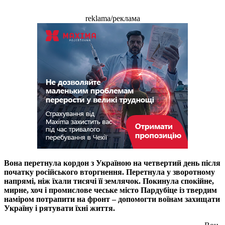
reklama/реклама
Вона перетнула кордон з Україною на четвертий день після
початку російського вторгнення. Перетнула у зворотному
напрямі, ніж їхали тисячі її землячок. Покинула спокійне,
мирне, хоч і промислове чеське місто Пардубіце із твердим
наміром потрапити на фронт – допомогти воїнам захищати
Україну і рятувати їхні життя.