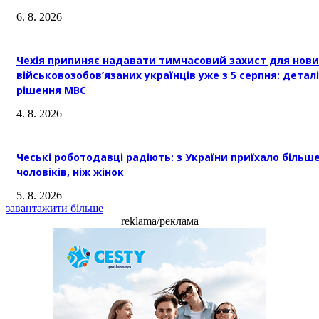
6. 8. 2026
Чехія припиняє надавати тимчасовий захист для нови
військовозобов’язаних українців уже з 5 серпня: деталі
рішення МВС
4. 8. 2026
Чеські роботодавці радіють: з України приїхало більш
чоловіків, ніж жінок
5. 8. 2026
завантажити більше
reklama/реклама