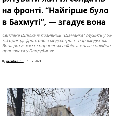
на фронті. “Найгірше було
в Бахмуті”, — згадує вона
Світлана Шпілка із позивним "Шаманка" служить у 63-
тій бригаді фронтовою медсестрою - парамедиком.
Вона рятує життя поранених воїнів, а могла спокійно
працювати у Пардубицях.
By
proukrainu
16. 7. 2023