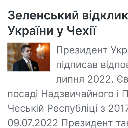
Зеленський відклик
України у Чехії
Президент Укр
підписав відпо
липня 2022. Є
посаді Надзвичайного і 
Чеській Республіці з 201
09.07.2022 Президент та