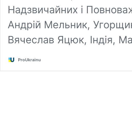
Надзвичайних і Повноваж
Андрій Мельник, Угорщин
Вячеслав Яцюк, Індія, М
ProUkrainu