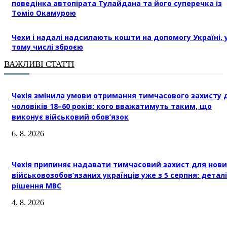
поведінка автопірата Тулайдана та його суперечка із
Томіо Окамурою
Чехи і надалі надсилають кошти на допомогу Україні, 
тому числі зброєю
ВАЖЛИВІ СТАТТІ
Чехія змінила умови отримання тимчасового захисту 
чоловіків 18–60 років: кого вважатимуть таким, що
виконує військовий обов’язок
6. 8. 2026
Чехія припиняє надавати тимчасовий захист для нови
військовозобов’язаних українців уже з 5 серпня: деталі
рішення МВС
4. 8. 2026