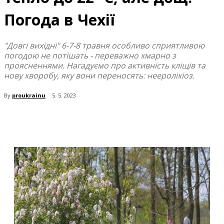
Погода в Чехії
"Довгі вихідні" 6-7-8 травня особливо сприятливою
погодою не потішать - переважно хмарно з
проясненнями. Нагадуємо про активність кліщів та
нову хворобу, яку вони переносять: неероліхіоз.
By
proukrainu
5. 5. 2023