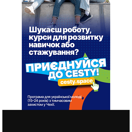
ВАЖЛИВІ СТАТТІ
Чехія припиняє надавати тимчасовий захист для