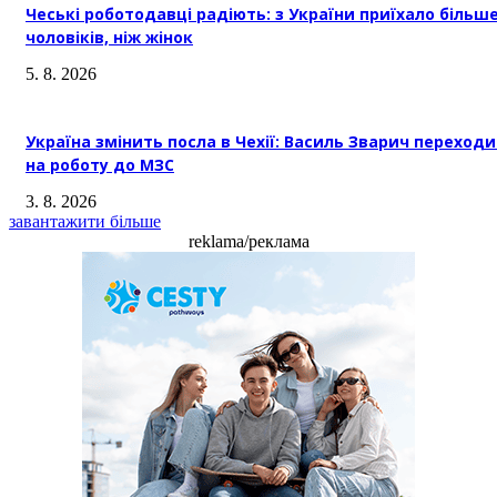
Чеські роботодавці радіють: з України приїхало більш
чоловіків, ніж жінок
5. 8. 2026
Україна змінить посла в Чехії: Василь Зварич переход
на роботу до МЗС
3. 8. 2026
завантажити більше
reklama/реклама