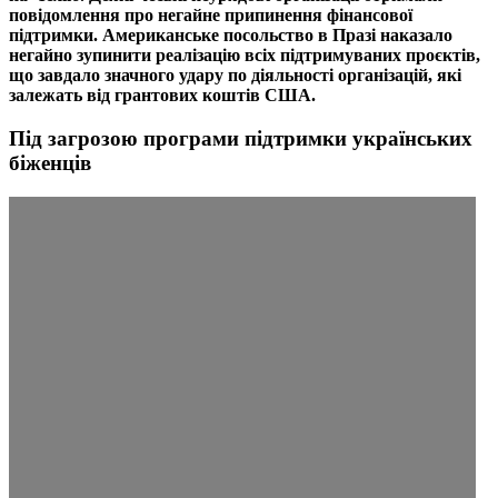
повідомлення про негайне припинення фінансової
підтримки. Американське посольство в Празі наказало
негайно зупинити реалізацію всіх підтримуваних проєктів,
що завдало значного удару по діяльності організацій, які
залежать від грантових коштів США.
Під загрозою програми підтримки українських
біженців