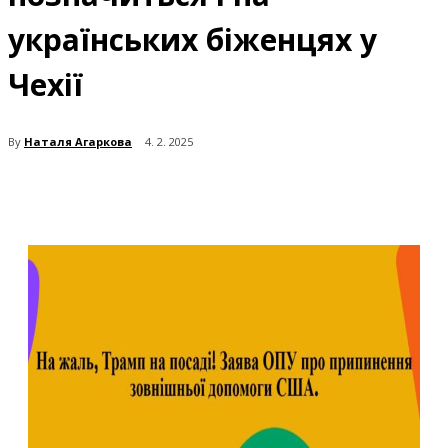
українських біженцях у
Чехії
By
Наталя Агаркова
4. 2. 2025