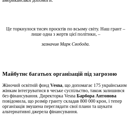
американської допомоги.
Це торкнулося тисяч проєктів по всьому світу. Наш грант –
лише одна з жертв цієї політики, –
зазначив Марк Свобода.
Майбутнє багатьох організацій під загрозою
Жіночий освітній фонд
Vesna
, що допомагає 175 українським
жінкам інтегруватися в чеське суспільство, також залишився
без фінансування. Директорка Vesna
Барбора Антонова
повідомила, що розмір гранту складав 800 000 крон, і тепер
організація змушена переглядати свої плани та шукати
альтернативні джерела фінансування.