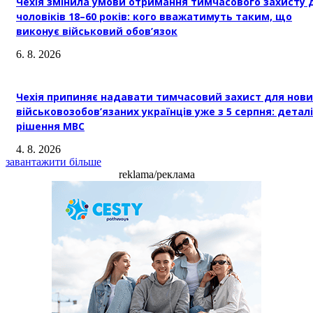
Чехія змінила умови отримання тимчасового захисту 
чоловіків 18–60 років: кого вважатимуть таким, що
виконує військовий обов’язок
6. 8. 2026
Чехія припиняє надавати тимчасовий захист для нови
військовозобов’язаних українців уже з 5 серпня: деталі
рішення МВС
4. 8. 2026
завантажити більше
reklama/реклама