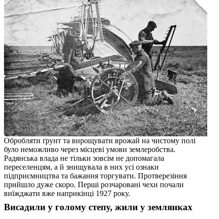
Обробляти ґрунт та вирощувати врожай на чистому полі
було неможливо через місцеві умови землеробства.
Радянська влада не тільки зовсім не допомагала
переселенцям, а й знищувала в них усі ознаки
підприємництва та бажання торгувати. Протверезіння
прийшло дуже скоро. Перші розчаровані чехи почали
виїжджати вже наприкінці 1927 року.
Висадили у голому степу, жили у землянках