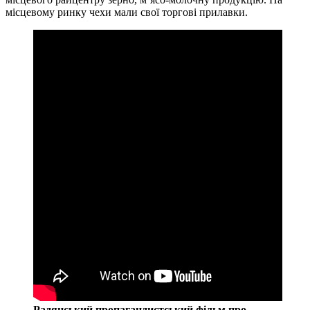
місцевому ринку чехи мали свої торгові прилавки.
Радянський пропагандистський фільм про