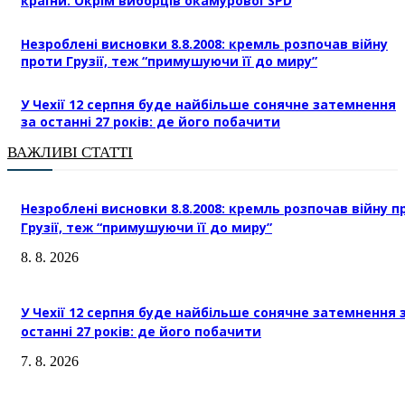
країни. Окрім виборців окамурової SPD
Незроблені висновки 8.8.2008: кремль розпочав війну
проти Грузії, теж “примушуючи її до миру”
У Чехії 12 серпня буде найбільше сонячне затемнення
за останні 27 років: де його побачити
ВАЖЛИВІ СТАТТІ
Незроблені висновки 8.8.2008: кремль розпочав війну п
Грузії, теж “примушуючи її до миру”
8. 8. 2026
У Чехії 12 серпня буде найбільше сонячне затемнення 
останні 27 років: де його побачити
7. 8. 2026