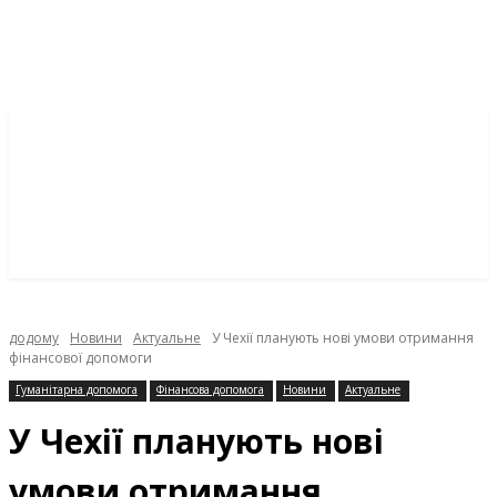
додому
Новини
Актуальне
У Чехії планують нові умови отримання
фінансової допомоги
Гуманітарна допомога
Фінансова допомога
Новини
Актуальне
У Чехії планують нові
умови отримання