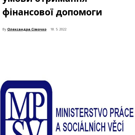
фінансової допомоги
By
Олександра Сімочко
18. 5. 2022