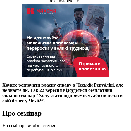
reklama/реклама
Хочете розпочати власну справу в Чеській Републіці, але
не знаєте як. Так 22 вересня відбудеться безплатний
онлайн-семінар “Хочу стати підприємцем, або як почати
свій бізнес у Чехії?”.
Про семінар
На семінарі ви дізнаєтесья: