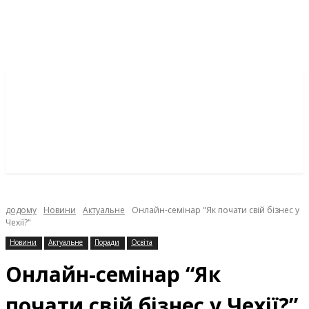
додому
Новини
Актуальне
Онлайн-семінар "Як почати свій бізнес у
Чехії?"
Новини
Актуальне
Поради
Освіта
Онлайн-семінар “Як
почати свій бізнес у Чехії?”