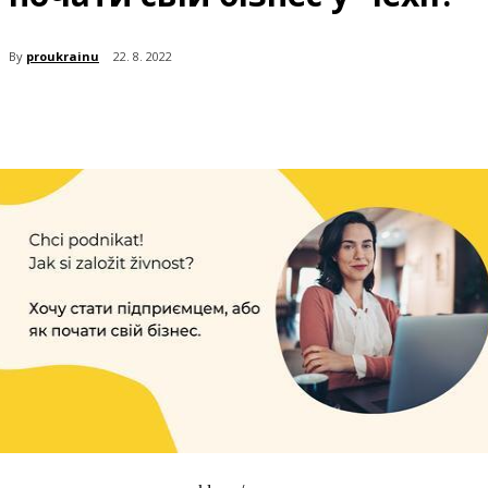
By
proukrainu
22. 8. 2022