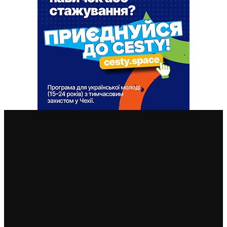
ВАЖЛИВІ СТАТТІ
Чеські роботодавці радіють: з України приїхало
більше чоловіків, ніж жінок
5. 8. 2026
Україна змінить посла в Чехії: Василь Зварич
переходить на роботу до МЗС
3. 8. 2026