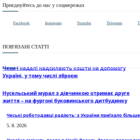
Приєднуйтесь до нас у соцмережах
Facebook
Instagram
Youtube
Telegram
T
ПОВ'ЯЗАНІ СТАТТІ
Чехи і надалі надсилають кошти на допомогу
Україні, у тому числі зброєю
Нусельський мурал з дівчинкою отримає друге
життя – на фургоні буковинського дитбудинку
Чеські роботодавці радіють: з України приїхало більше 
5. 8. 2026