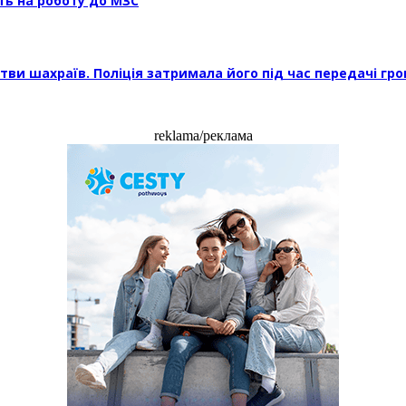
ть на роботу до МЗС
тви шахраїв. Поліція затримала його під час передачі гр
reklama/реклама