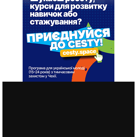
ВАЖЛИВІ СТАТТІ
Що робити, якщо не працює електронна
ідентифікація: як її зробити без нової візи та які
альтернативи банківській
7. 4. 2025
Електронна ідентифікація у Чехії: що це таке та як її