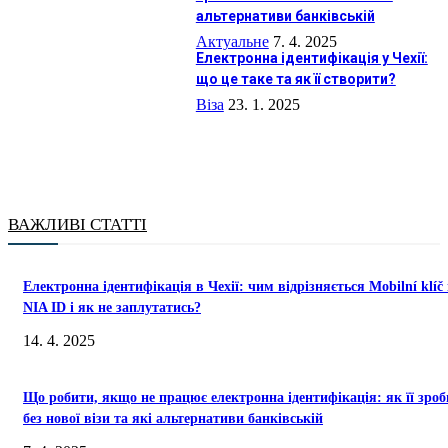
альтернативи банківській
Актуальне
7. 4. 2025
Електронна ідентифікація у Чехії:
що це таке та як її створити?
Віза
23. 1. 2025
ВАЖЛИВІ СТАТТІ
Електронна ідентифікація в Чехії: чим відрізняється Mobilní klíč 
NIA ID і як не заплутатись?
14. 4. 2025
Що робити, якщо не працює електронна ідентифікація: як її зро
без нової візи та які альтернативи банківській