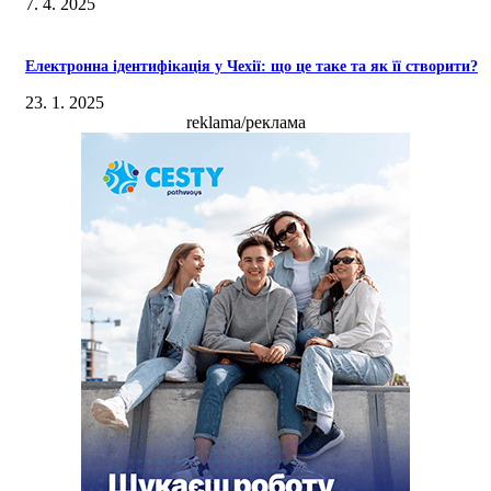
7. 4. 2025
Електронна ідентифікація у Чехії: що це таке та як її створити?
23. 1. 2025
reklama/реклама