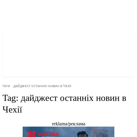
теги
дайджест останніх новин в Чехії
Tag:
дайджест останніх новин в
Чехії
reklama/реклама