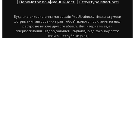
|
Параметри конфіденційності
|
Структура власності
Будь-яке використання матеріалів ProUkrainu.cz тільки за умови
дотримання авторських прав - обов'язкового посилання на наш
ресурс не нижче другого абзацу. Для інтернет-медіа -
гіперпосилання. Відповідальність відповідно до законодавства
Чеської Республіки (§ 31)