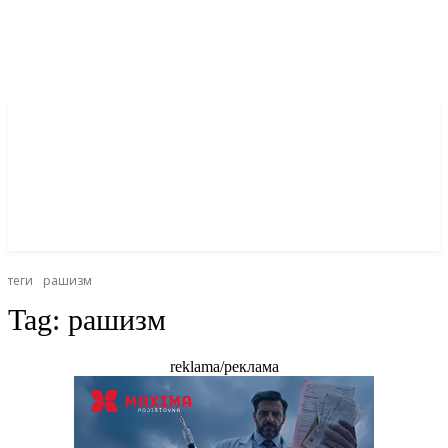
теги
рашизм
Tag:
рашизм
reklama/реклама