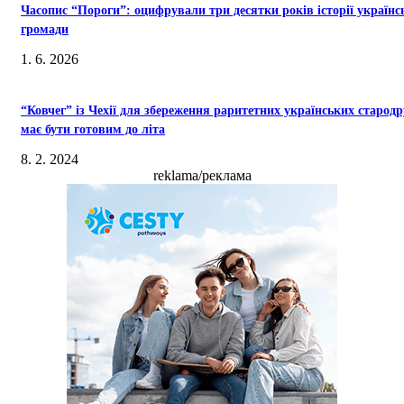
Часопис “Пороги”: оцифрували три десятки років історії українс
громади
1. 6. 2026
“Ковчег” із Чехії для збереження раритетних українських стародр
має бути готовим до літа
8. 2. 2024
reklama/реклама