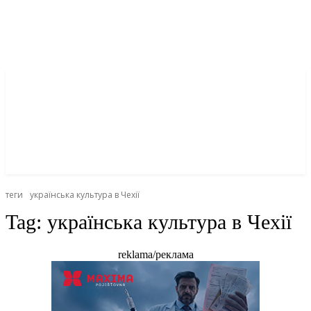
теги
українська культура в Чехії
Tag:
українська культура в Чехії
reklama/реклама