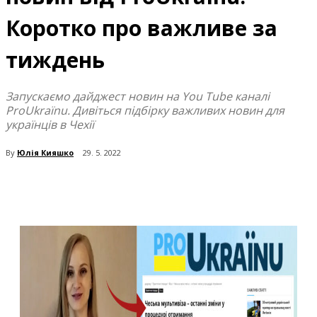
Коротко про важливе за
тиждень
Запускаємо дайджест новин на You Tube каналі
ProUkraїnu. Дивіться підбірку важливих новин для
українців в Чехії
By
Юлія Кияшко
29. 5. 2022