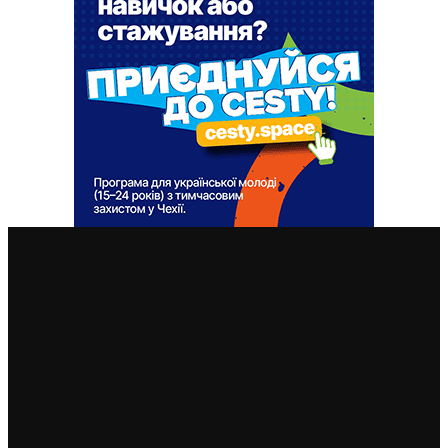
ВАЖЛИВІ СТАТТІ
Чехія припиняє надавати тимчасовий захист для
нових військовозобов’язаних українців уже з 5
серпня: деталі рішення МВС
4. 8. 2026
Чеські роботодавці радіють: з України приїхало
більше чоловіків, ніж жінок