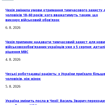
Чехія змінила умови отримання тимчасового захисту 
чоловіків 18–60 років: кого вважатимуть таким, що
виконує військовий обов’язок
6. 8. 2026
Чехія припиняє надавати тимчасовий захист для нови
військовозобов’язаних українців уже з 5 серпня: деталі
рішення МВС
4. 8. 2026
Чеські роботодавці радіють: з України приїхало більш
чоловіків, ніж жінок
5. 8. 2026
Україна змінить посла в Чехії: Василь Зварич переход