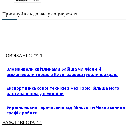
Приєднуйтесь до нас у соцмережах
ПОВ'ЯЗАНІ СТАТТІ
Зловживали світлинами Бабіша чи Фіали й
виманювали гроші: в Києві заарештували шахраїв
Експорт військової техніки з Чехії зріс: більша його
частина пішла до України
Україномовна гаряча лінія від Міносвіти Чехії змінила
графік роботи
ВАЖЛИВІ СТАТТІ