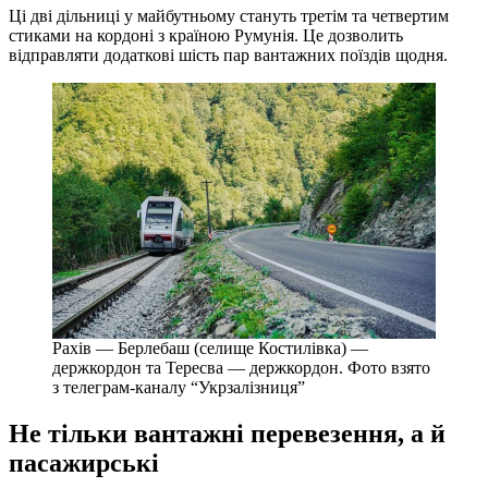
Ці дві дільниці у майбутньому стануть третім та четвертим
стиками на кордоні з країною Румунія. Це дозволить
відправляти додаткові шість пар вантажних поїздів щодня.
Рахів — Берлебаш (селище Костилівка) —
держкордон та Тересва — держкордон. Фото взято
з телеграм-каналу “Укрзалізниця”
Не тільки вантажні перевезення, а й
пасажирські