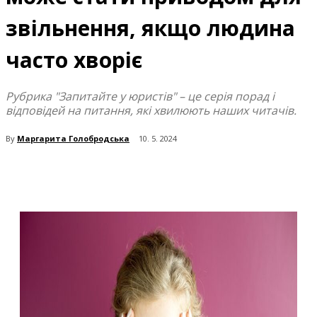
звільнення, якщо людина
часто хворіє
Рубрика "Запитайте у юристів" – це серія порад і
відповідей на питання, які хвилюють наших читачів.
By
Маргарита Голобродська
10. 5. 2024