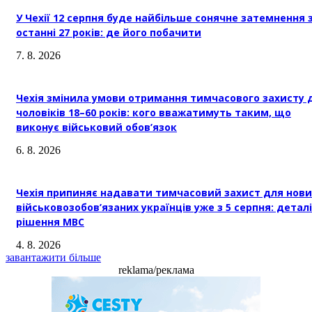
У Чехії 12 серпня буде найбільше сонячне затемнення 
останні 27 років: де його побачити
7. 8. 2026
Чехія змінила умови отримання тимчасового захисту 
чоловіків 18–60 років: кого вважатимуть таким, що
виконує військовий обов’язок
6. 8. 2026
Чехія припиняє надавати тимчасовий захист для нови
військовозобов’язаних українців уже з 5 серпня: деталі
рішення МВС
4. 8. 2026
завантажити більше
reklama/реклама