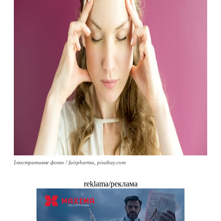
Ілюстративне фото / fairpharma, pixabay.com
reklama/реклама