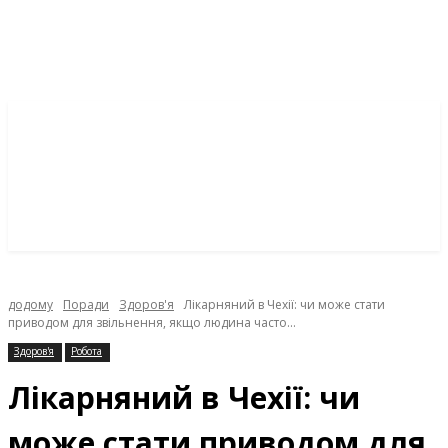
додому
Поради
Здоров'я
Лікарняний в Чехії: чи може стати
приводом для звільнення, якщо людина часто...
Здоров'я
Робота
Лікарняний в Чехії: чи
може стати приводом для