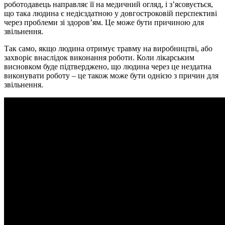
роботодавець направляє її на медичний огляд, і зʼясовується,
що така людина є недієздатною у довгостроковій перспективі
через проблеми зі здоровʼям. Це може бути причиною для
звільнення.
Так само, якщо людина отримує травму на виробництві, або
захворіє внаслідок виконання роботи. Коли лікарським
висновком буде підтверджено, що людина через це нездатна
виконувати роботу – це також може бути однією з причин для
звільнення.