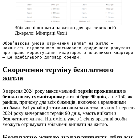
Збільшені виплати на житло для вразливих осіб.
Джерело: Мінпраці Чехії
Обов’язкова умова отримання виплат на житло — 
наявність підписаного письмового юридичного документ 
про право користування квартирою з власником квартири 
— це здебільшого договір оренди.
Скорочення терміну безплатного
житла
З вересня 2024 року максимальний
термін проживання в
безплатному гуманітарному житлі буде 90 днів
, а не 150, як
раніше, причому для всіх біженців, включно з вразливими
особами. Всі українці з тимчасовим захистом, в яких 1 вересня
2024 року вичерпався термін 90 днів, мають виїхати з
безплатного житла. Натомість уже з 1 січня вразливі особи
зможуть отримувати збільшені виплати на житло.
Безплатне житло надаватимуть тільки