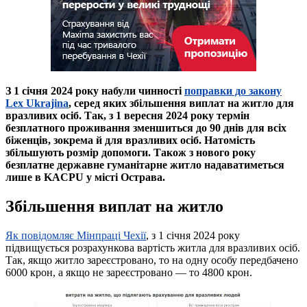
З 1 січня 2024 року набули чинності
поправки до закону
Lex Ukrajina
, серед яких збільшення виплат на житло для
вразливих осіб. Так, з 1 вересня 2024 року термін
безплатного проживання зменшиться до 90 днів для всіх
біженців, зокрема й для вразливих осіб. Натомість
збільшують розмір допомоги. Також з нового року
безплатне державне гуманітарне житло надаватиметься
лише в KACPU у місті Острава.
Збільшення виплат на житло
Як повідомляє Мінпраці Чехії
, з 1 січня 2024 року
підвищується розрахункова вартість житла для вразливих осіб.
Так, якщо житло зареєстровано, то на одну особу передбачено
6000 крон, а якщо не зареєстровано — то 4800 крон.