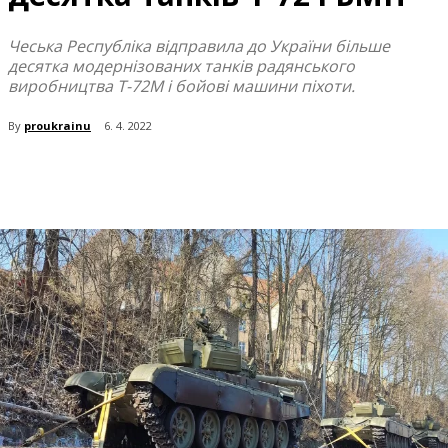
Чеська Республіка відправила до України більше
десятка модернізованих танків радянського
виробництва Т-72М і бойові машини піхоти.
By
proukrainu
6. 4. 2022