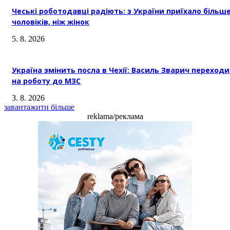
Чеські роботодавці радіють: з України приїхало більш
чоловіків, ніж жінок
5. 8. 2026
Україна змінить посла в Чехії: Василь Зварич переход
на роботу до МЗС
3. 8. 2026
завантажити більше
reklama/реклама