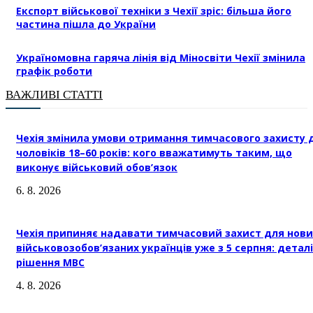
Експорт військової техніки з Чехії зріс: більша його
частина пішла до України
Україномовна гаряча лінія від Міносвіти Чехії змінила
графік роботи
ВАЖЛИВІ СТАТТІ
Чехія змінила умови отримання тимчасового захисту 
чоловіків 18–60 років: кого вважатимуть таким, що
виконує військовий обов’язок
6. 8. 2026
Чехія припиняє надавати тимчасовий захист для нови
військовозобов’язаних українців уже з 5 серпня: деталі
рішення МВС
4. 8. 2026