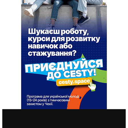
ВАЖЛИВІ СТАТТІ
Чехія припиняє надавати тимчасовий захист для