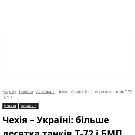
додому
Новини
Актуальне
Чехія – Україні: більше десятка танків Т-72
і БМП
Новини
Актуальне
Чехія – Україні: більше
десятка танків Т-72 і БМП