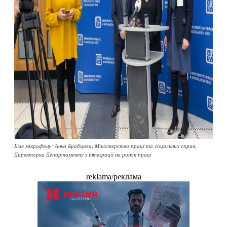
Біля мікрофону: Анна Брабцова, Міністерство праці та соцальних справ,
Директорка Департаменту з інтеграції на ринок праці
reklama/реклама