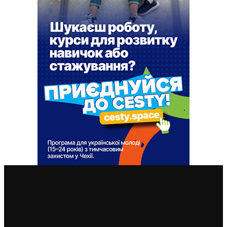
ВАЖЛИВІ СТАТТІ
Чехія змінила умови отримання тимчасового захисту
для чоловіків 18–60 років: кого вважатимуть таким,
що виконує військовий обов’язок