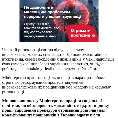
Чеський ринок праці гостро відчуває нестачу
висококваліфікованих спеціалістів. До повномасштабного
вторгнення, серед закордонних працівників у Чехії найбільше
було саме українців. Зараз українки цікавляться, чи буде
робота для чоловіків у Чехії після перемоги України.
Міністерство праці та соціальних справ наразі розробляє
стратегію реформування процесів залучення
висококваліфікованих працівників з-за кордону на чеському
ринок праці.
Ми поцікавились у Міністерства праці та соціальної
політики, чи обговорюють можливість відкриття ринку
праці (спрощення процедури отримання дозволів) для
кваліфікованих працівників з України одразу після