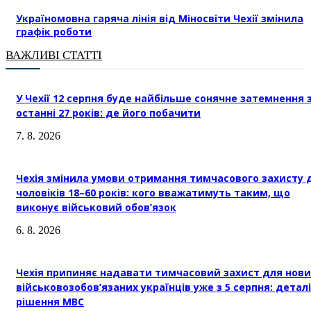
Україномовна гаряча лінія від Міносвіти Чехії змінила
графік роботи
ВАЖЛИВІ СТАТТІ
У Чехії 12 серпня буде найбільше сонячне затемнення 
останні 27 років: де його побачити
7. 8. 2026
Чехія змінила умови отримання тимчасового захисту 
чоловіків 18–60 років: кого вважатимуть таким, що
виконує військовий обов’язок
6. 8. 2026
Чехія припиняє надавати тимчасовий захист для нови
військовозобов’язаних українців уже з 5 серпня: деталі
рішення МВС