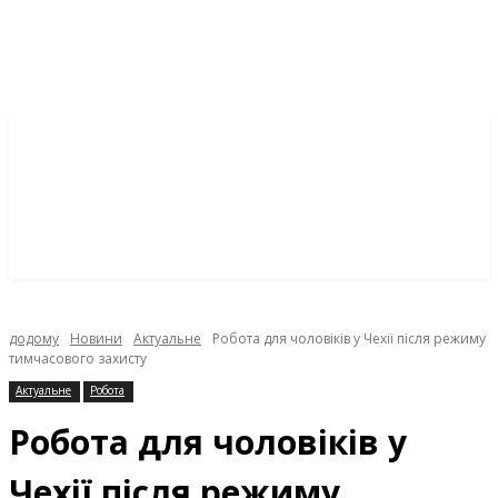
додому
Новини
Актуальне
Робота для чоловіків у Чехії після режиму
тимчасового захисту
Актуальне
Робота
Робота для чоловіків у
Чехії після режиму