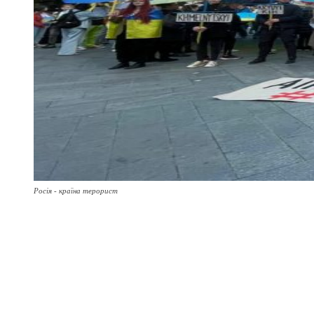
Росія - країна терорист