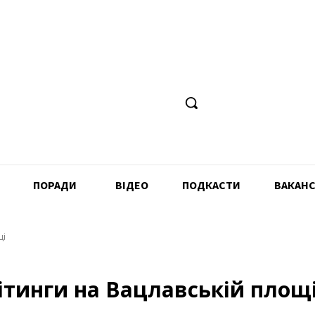
ПОРАДИ
ВІДЕО
ПОДКАСТИ
ВАКАНС
щі
Мітинги на Вацлавській площ