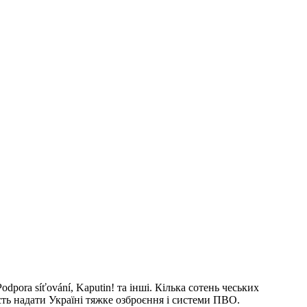
odpora síťování, Kaputin! та інші. Кілька сотень чеських
ість надати Україні тяжке озброєння і системи ПВО.