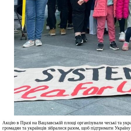
Акцію в Празі на Вацлавській площі організували чеські та україн
громадян та українців зібралися разом, щоб підтримати Україну