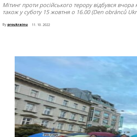
Мітинг проти російського терору відбувся вчора н
також у суботу 15 жовтня о 16.00 (Den obránců Ukra
By
proukrainu
11. 10. 2022
поділіться