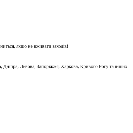
иниться, якщо не вживати заходів!
а, Дніпра, Львова, Запоріжжя, Харкова, Кривого Рогу та інших