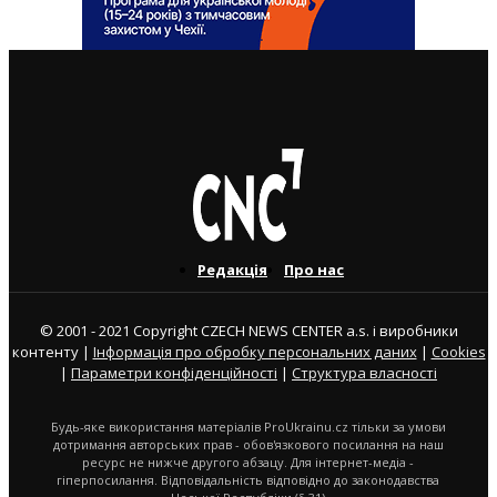
ВАЖЛИВІ СТАТТІ
Редакція
Про нас
© 2001 - 2021 Copyright CZECH NEWS CENTER a.s. і виробники
контенту |
Інформація про обробку персональних даних
|
Cookies
|
Параметри конфіденційності
|
Структура власності
Будь-яке використання матеріалів ProUkrainu.cz тільки за умови
дотримання авторських прав - обов'язкового посилання на наш
ресурс не нижче другого абзацу. Для інтернет-медіа -
гіперпосилання. Відповідальність відповідно до законодавства