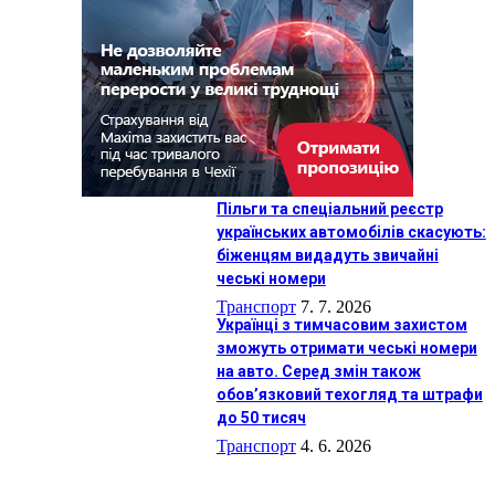
Пільги та спеціальний реєстр
українських автомобілів скасують:
біженцям видадуть звичайні
чеські номери
Транспорт
7. 7. 2026
Українці з тимчасовим захистом
зможуть отримати чеські номери
на авто. Серед змін також
обов’язковий техогляд та штрафи
до 50 тисяч
Транспорт
4. 6. 2026