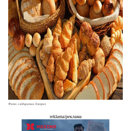
Фото з відкритих джерел
reklama/реклама