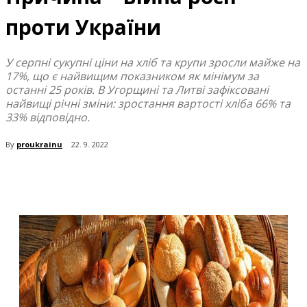
проти України
У серпні сукупні ціни на хліб та крупи зросли майже на
17%, що є найвищим показником як мінімум за
останні 25 років. В Угорщині та Литві зафіксовані
найвищі річні зміни: зростання вартості хліба 66% та
33% відповідно.
By
proukrainu
22. 9. 2022