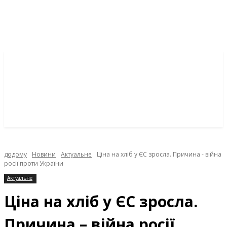
додому
Новини
Актуальне
Ціна на хліб у ЄС зросла. Причина - війна
росії проти України
Актуальне
Ціна на хліб у ЄС зросла.
Причина – війна росії