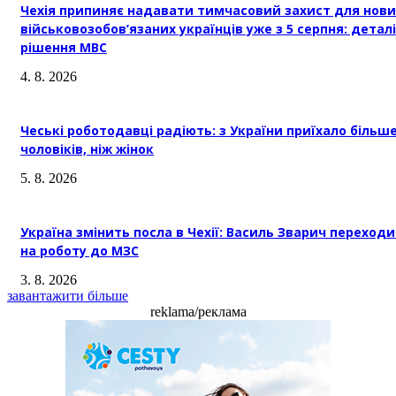
Чехія припиняє надавати тимчасовий захист для нови
військовозобов’язаних українців уже з 5 серпня: деталі
рішення МВС
4. 8. 2026
Чеські роботодавці радіють: з України приїхало більш
чоловіків, ніж жінок
5. 8. 2026
Україна змінить посла в Чехії: Василь Зварич переход
на роботу до МЗС
3. 8. 2026
завантажити більше
reklama/реклама