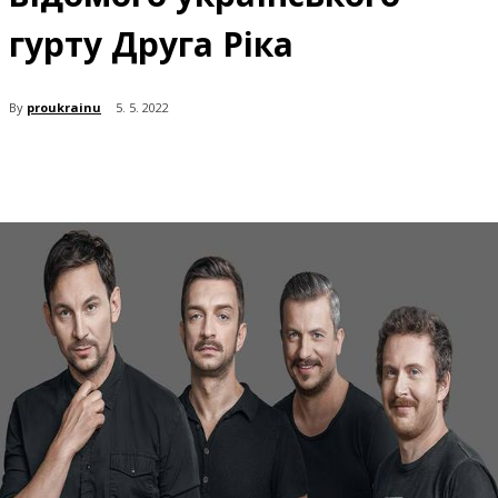
гурту Друга Ріка
By
proukrainu
5. 5. 2022