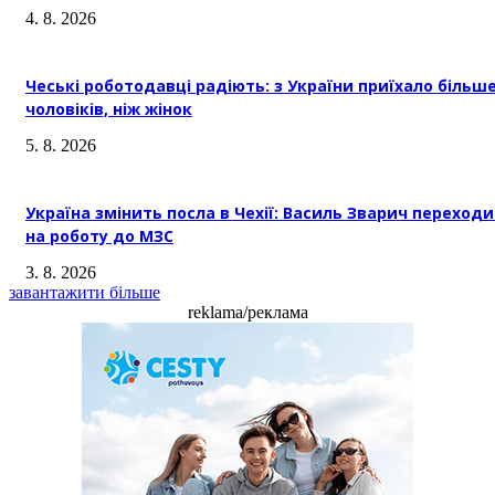
4. 8. 2026
Чеські роботодавці радіють: з України приїхало більш
чоловіків, ніж жінок
5. 8. 2026
Україна змінить посла в Чехії: Василь Зварич переход
на роботу до МЗС
3. 8. 2026
завантажити більше
reklama/реклама