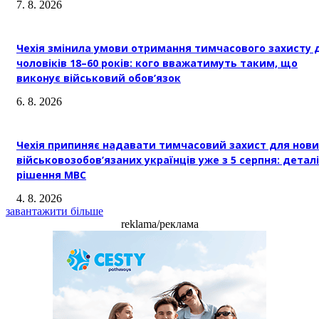
7. 8. 2026
Чехія змінила умови отримання тимчасового захисту 
чоловіків 18–60 років: кого вважатимуть таким, що
виконує військовий обов’язок
6. 8. 2026
Чехія припиняє надавати тимчасовий захист для нови
військовозобов’язаних українців уже з 5 серпня: деталі
рішення МВС
4. 8. 2026
завантажити більше
reklama/реклама