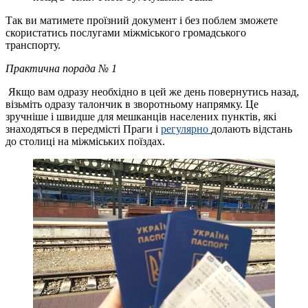
Так ви матимете проїзний документ і без поблем зможете
скористатись послугами міжміського громадського
транспорту.
Практична порада № 1
Якщо вам одразу необхідно в цей же день повернутись назад,
візьміть одразу талончик в зворотньому напрямку. Це
зручніше і швидше для мешканців населених пунктів, які
знаходяться в передмісті Праги і
регулярно
долають відстань
до столиці на міжміських поїздах.