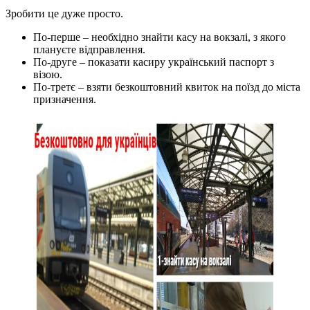
Зробити це дуже просто.
По-перше – необхідно знайти касу на вокзалі, з якого
плануєте відправлення.
По-друге – показати касиру український паспорт з
візою.
По-третє – взяти безкоштовний квиток на поїзд до міста
призначення.