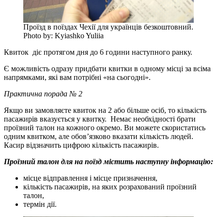
Проїзд в поїздах Чехії для українців безкоштовний.
Photo by: Kyiashko Yuliia
Квиток діє протягом дня до 6 години наступного ранку.
Є можливість одразу придбати квитки в одному місці за всіма
напрямками, які вам потрібні «на сьогодні».
Практична порада № 2
Якщо ви замовляєте квиток на 2 або більше осіб, то кількість
пасажирів вказується у квитку. Немає необхідності брати
проїзний талон на кожного окремо. Ви можете скористатись
одним квитком, але обов’язково вказати кількість людей.
Касир відзначить цифрою кількість пасажирів.
Проїзний талон для на поїзд містить наступну інформацію:
місце відправлення і місце призначення,
кількість пасажирів, на яких розрахований проїзний
талон,
термін дії.