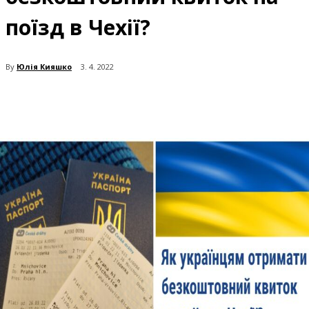
поїзд в Чехії?
By
Юлія Кияшко
3. 4. 2022