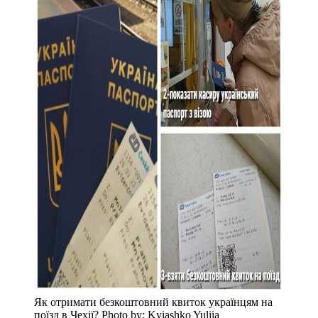
Як отримати безкоштовний квиток українцям на
поїзд в Чехії? Photo by: Kyiashko Yuliia