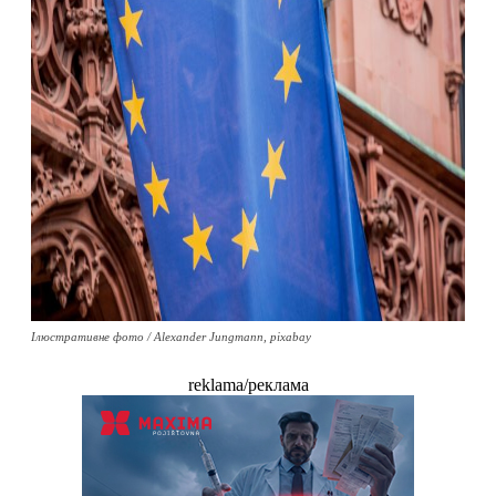
Ілюстративне фото / Alexander Jungmann, pixabay
reklama/реклама