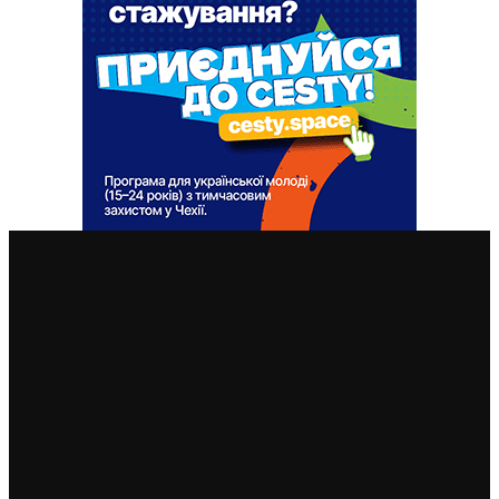
ВАЖЛИВІ СТАТТІ
У Чехії 12 серпня буде найбільше сонячне затемнення
за останні 27 років: де його побачити
7. 8. 2026
Чехія змінила умови отримання тимчасового захисту
для чоловіків 18–60 років: кого вважатимуть таким,
що виконує військовий обов’язок
6. 8. 2026