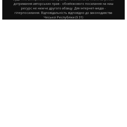
дотримання авторських прав - обов'язкового посилання на наш
ресурс не нижче другого абзацу. Для інтернет-медіа -
гіперпосилання. Відповідальність відповідно до законодавства
Чеської Республіки (§ 31)