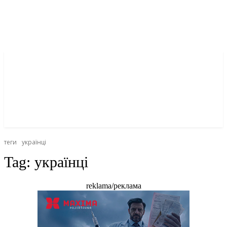
теги
українці
Tag:
українці
reklama/реклама